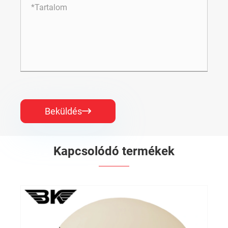
Beküldés

Kapcsolódó termékek