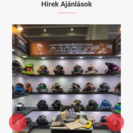
Hírek Ajánlások

