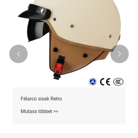


Félarcú sisak Retro
Mutass többet >>