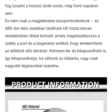
fog izzadni a hosszú túrák során, még forró napokon
sem.
És nem csak a megjelenésre összpontosítottunk – az
ABS dot retro sisakban található HD tiszta lencse
akadálytalan látást biztosít, amely megakadályozza a
szelet, a port és a bogarakat anélkül, hogy elvetemítené
az előttünk álló látványt. Könnyen be- és kikapcsolható is,
így kikapcsolhatja, ha változik az időjárás, vagy csak
nagyobb légáramlást szeretne.