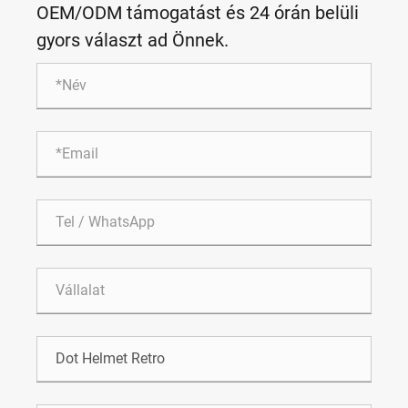
OEM/ODM támogatást és 24 órán belüli
gyors választ ad Önnek.